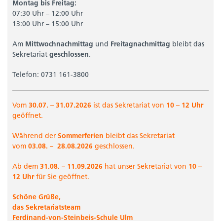
Montag bis Freitag:
07:30 Uhr – 12:00 Uhr
13:00 Uhr – 15:00 Uhr
Am
Mittwochnachmittag
und
Freitagnachmittag
bleibt das
Sekretariat
geschlossen
.
Telefon: 0731 161-3800
Vom
30.07. – 31.07.2026
ist das Sekretariat von
10 – 12 Uhr
geöffnet.
Während der
Sommerferien
bleibt das Sekretariat
vom
03.08. –
28.08.2026
geschlossen.
Ab dem
31.08. –
11.09.2026
hat unser Sekretariat von
10 –
12 Uhr
für Sie geöffnet.
Schöne Grüße,
das Sekretariatsteam
Ferdinand-von-Steinbeis-Schule Ulm