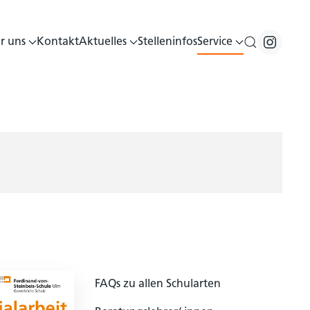
r uns
Kontakt
Aktuelles
Stelleninfos
Service
FAQs zu allen Schularten