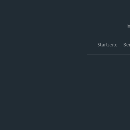
I
Startseite
Be