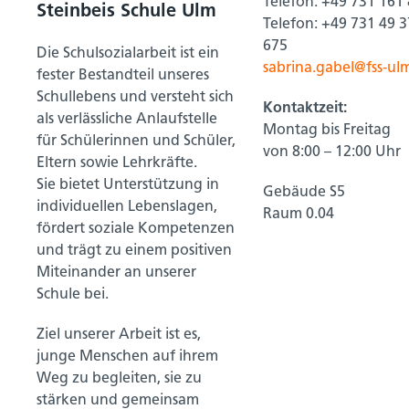
Telefon: +49 731 161
Steinbeis Schule Ulm
Telefon: +49 731 49 3
675
Die Schulsozialarbeit ist ein
sabrina.gabel@fss-ul
fester Bestandteil unseres
Schullebens und versteht sich
Kontaktzeit:
als verlässliche Anlaufstelle
Montag bis Freitag
für Schülerinnen und Schüler,
von 8:00 – 12:00 Uhr
Eltern sowie Lehrkräfte.
Sie bietet Unterstützung in
Gebäude S5
individuellen Lebenslagen,
Raum 0.04
fördert soziale Kompetenzen
und trägt zu einem positiven
Miteinander an unserer
Schule bei.
Ziel unserer Arbeit ist es,
junge Menschen auf ihrem
Weg zu begleiten, sie zu
stärken und gemeinsam