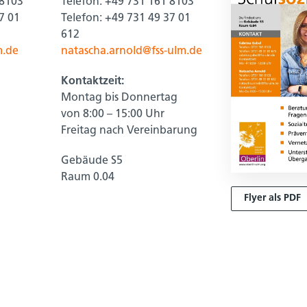
 8103
Telefon: +49 731 161 8103
7 01
Telefon: +49 731 49 37 01
612
m.de
natascha.arnold@fss-ulm.de
Kontaktzeit:
Montag bis Donnertag
von 8:00 – 15:00 Uhr
Freitag nach Vereinbarung
Gebäude S5
Raum 0.04
Flyer als PDF