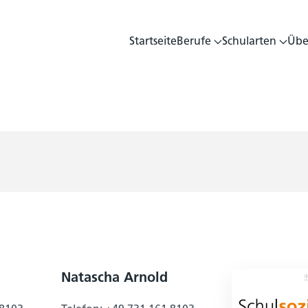
Startseite
Berufe
Schularten
Übe
Natascha Arnold