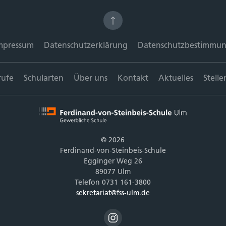
mpressum
Datenschutzerklärung
Datenschutzbestimmu
rufe
Schularten
Über uns
Kontakt
Aktuelles
Stelle
© 2026
Ferdinand-von-Steinbeis-Schule
Egginger Weg 26
89077 Ulm
Telefon 0731 161-3800
sekretariat@fss-ulm.de