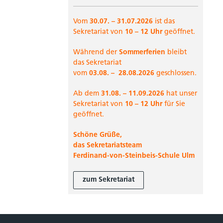
Vom
30.07. – 31.07.2026
ist das
Sekretariat von
10 – 12 Uhr
geöffnet.
Während der
Sommerferien
bleibt
das Sekretariat
vom
03.08. –
28.08.2026
geschlossen.
Ab dem
31.08. –
11.09.2026
hat unser
Sekretariat von
10 – 12 Uhr
für Sie
geöffnet.
Schöne Grüße,
das Sekretariatsteam
Ferdinand-von-Steinbeis-Schule Ulm
zum Sekretariat