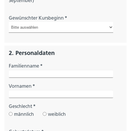
September)
Gewünschter Kursbeginn
*
2. Personaldaten
Familienname
*
Vornamen
*
Geschlecht
*
männlich
weiblich