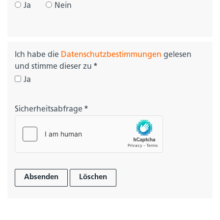
Ja
Nein
Ich habe die
Datenschutzbestimmungen
gelesen
und stimme dieser zu
*
Ja
Sicherheitsabfrage
*
Absenden
Löschen