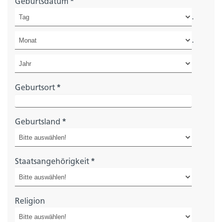
Geburtsdatum
*
.
.
Geburtsort
*
Geburtsland
*
Staatsangehörigkeit
*
Religion