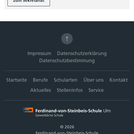
zum Sekretariat
Impressum
Datenschutzerklärung
Datenschutzbestimmung
Startseite
Berufe
Schularten
Über uns
Kontakt
Aktuelles
Stelleninfos
Service
© 2026
Ferdinand-von-Steinbeis-Schule