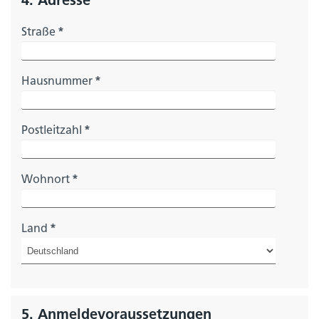
4. Adresse
Straße
*
Hausnummer
*
Postleitzahl
*
Wohnort
*
Land
*
5. Anmeldevoraussetzungen